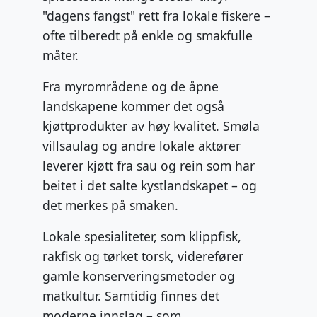
"dagens fangst" rett fra lokale fiskere –
ofte tilberedt på enkle og smakfulle
måter.
Fra myrområdene og de åpne
landskapene kommer det også
kjøttprodukter av høy kvalitet. Smøla
villsaulag og andre lokale aktører
leverer kjøtt fra sau og rein som har
beitet i det salte kystlandskapet – og
det merkes på smaken.
Lokale spesialiteter, som klippfisk,
rakfisk og tørket torsk, viderefører
gamle konserveringsmetoder og
matkultur. Samtidig finnes det
moderne innslag – som