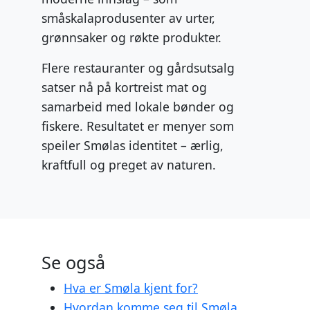
småskalaprodusenter av urter,
grønnsaker og røkte produkter.
Flere restauranter og gårdsutsalg
satser nå på kortreist mat og
samarbeid med lokale bønder og
fiskere. Resultatet er menyer som
speiler Smølas identitet – ærlig,
kraftfull og preget av naturen.
Se også
Hva er Smøla kjent for?
Hvordan komme seg til Smøla