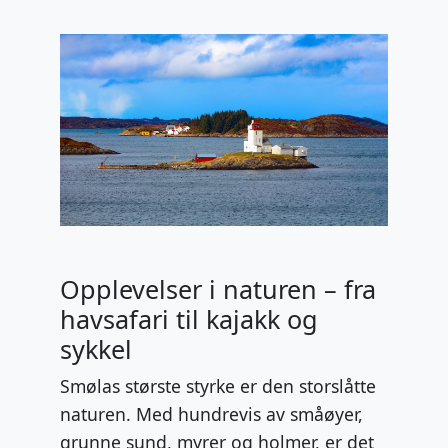
Opplevelser i naturen – fra
havsafari til kajakk og
sykkel
Smølas største styrke er den storslåtte
naturen. Med hundrevis av småøyer,
grunne sund, myrer og holmer, er det