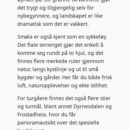
det trygt og tilgjengelig selv for
nybegynnere, og landskapet er like
dramatisk som det er vakkert.
Smøla er også kjent som en sykkeløy.
Det flate terrenget gjør det enkelt å
komme seg rundt på to hjul, og det
finnes flere merkede ruter gjennom
natur, langs kystlinje og ut til små
bygder og gårder. Her får du både frisk
luft, naturopplevelser og ekte stillhet.
For turgåere finnes det også flere stier
og turmål, blant annet Dyrnesdalen og
Frostadheia, hvor du får
panoramautsikt over det spesielle