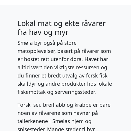
Lokal mat og ekte råvarer
fra hav og myr
Smøla byr også på store
matopplevelser, basert på råvarer som
er høstet rett utenfor døra. Havet har
alltid vært den viktigste ressursen og
du finner et bredt utvalg av fersk fisk,
skalldyr og andre produkter hos lokale
fiskemottak og serveringssteder.
Torsk, sei, breiflabb og krabbe er bare
noen av råvarene som havner på
tallerkenene i Smølas hjem og
spisesteder. Mange steder tilbyr