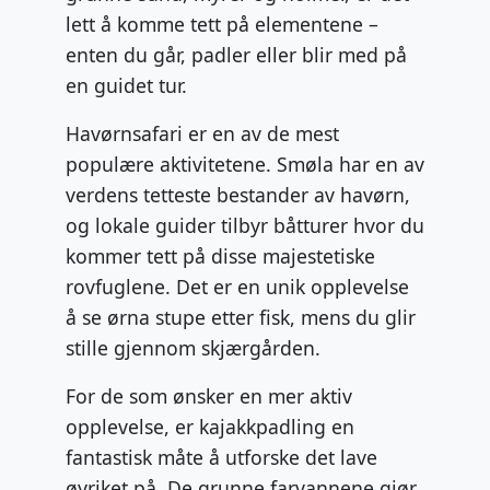
lett å komme tett på elementene –
enten du går, padler eller blir med på
en guidet tur.
Havørnsafari er en av de mest
populære aktivitetene. Smøla har en av
verdens tetteste bestander av havørn,
og lokale guider tilbyr båtturer hvor du
kommer tett på disse majestetiske
rovfuglene. Det er en unik opplevelse
å se ørna stupe etter fisk, mens du glir
stille gjennom skjærgården.
For de som ønsker en mer aktiv
opplevelse, er kajakkpadling en
fantastisk måte å utforske det lave
øyriket på. De grunne farvannene gjør