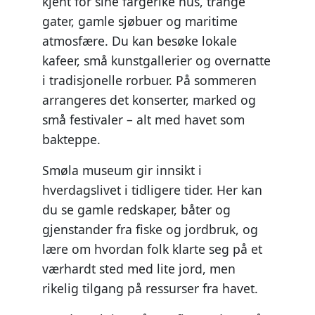
kjent for sine fargerike hus, trange
gater, gamle sjøbuer og maritime
atmosfære. Du kan besøke lokale
kafeer, små kunstgallerier og overnatte
i tradisjonelle rorbuer. På sommeren
arrangeres det konserter, marked og
små festivaler – alt med havet som
bakteppe.
Smøla museum gir innsikt i
hverdagslivet i tidligere tider. Her kan
du se gamle redskaper, båter og
gjenstander fra fiske og jordbruk, og
lære om hvordan folk klarte seg på et
værhardt sted med lite jord, men
rikelig tilgang på ressurser fra havet.