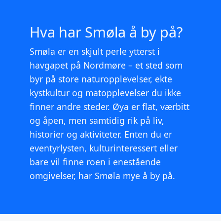
Hva har Smøla å by på?
Smøla er en skjult perle ytterst i
havgapet på Nordmøre – et sted som
byr på store naturopplevelser, ekte
kystkultur og matopplevelser du ikke
finner andre steder. Øya er flat, værbitt
og åpen, men samtidig rik på liv,
historier og aktiviteter. Enten du er
eventyrlysten, kulturinteressert eller
bare vil finne roen i enestående
omgivelser, har Smøla mye å by på.